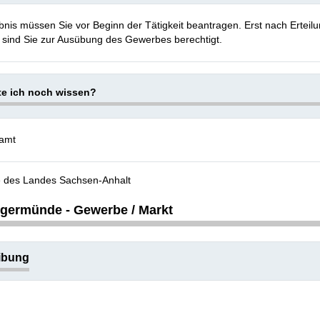
bnis müssen Sie vor Beginn der Tätigkeit beantragen. Erst nach Erteil
 sind Sie zur Ausübung des Gewerbes berechtigt.
te ich noch wissen?
amt
e des Landes Sachsen-Anhalt
ngermünde - Gewerbe / Markt
ibung