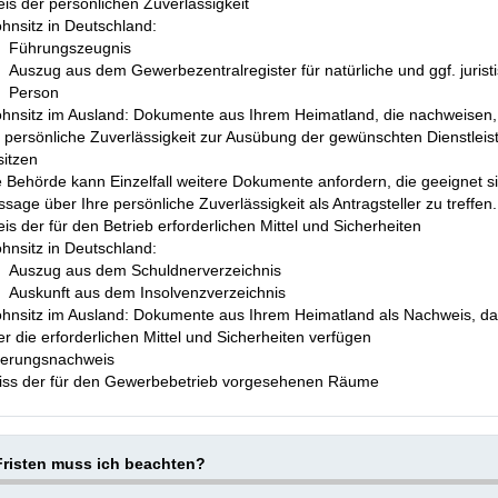
s der persönlichen Zuverlässigkeit
hnsitz in Deutschland:
Führungszeugnis
Auszug aus dem Gewerbezentralregister für natürliche und ggf. jurist
Person
hnsitz im Ausland: Dokumente aus Ihrem Heimatland, die nachweisen,
e persönliche Zuverlässigkeit zur Ausübung der gewünschten Dienstleis
sitzen
e Behörde kann Einzelfall weitere Dokumente anfordern, die geeignet si
sage über Ihre persönliche Zuverlässigkeit als Antragsteller zu treffen.
s der für den Betrieb erforderlichen Mittel und Sicherheiten
hnsitz in Deutschland:
Auszug aus dem Schuldnerverzeichnis
Auskunft aus dem Insolvenzverzeichnis
hnsitz im Ausland: Dokumente aus Ihrem Heimatland als Nachweis, da
r die erforderlichen Mittel und Sicherheiten verfügen
herungsnachweis
iss der für den Gewerbebetrieb vorgesehenen Räume
risten muss ich beachten?