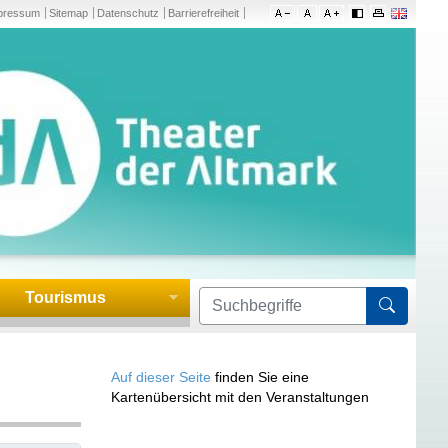
pressum
Sitemap
Datenschutz
Barrierefreiheit
Tourismus
Formula
Auf dieser Seite
finden Sie eine
Kartenübersicht mit den Veranstaltungen