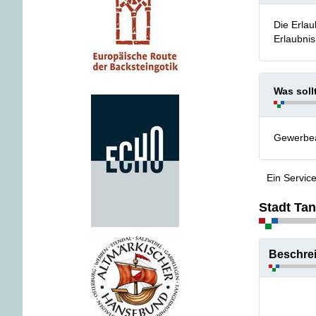
Die Erlau
Erlaubnis
Was soll
Gewerbe
Ein Servic
Stadt Ta
Beschre