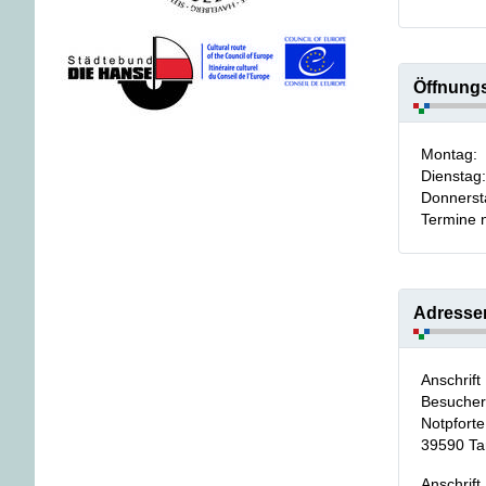
Öffnungs
Montag:
Dienstag
Donnerst
Termine 
Adresse
Anschrift
Besucher
Notpforte
39590
Ta
Anschrift