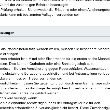
ie bei der zuständigen Behörde beantragen.
Prüfung erhalten Sie entweder die Erlaubnis oder einen Ablehnungsbe
ubnis kann mit bestimmten Auflagen verbunden sein.
etzungen
als Pfandleiher/in tätig werden wollen, müssen Sie besondere Sicherh
e erbringen.
sen erforderliche Mittel oder Sicherheiten für die ersten sechs Monate
isen. Dies können Guthaben oder eine Bankbürgschaft sein.
 müssen Sie eine Versicherung gegen Feuerschäden, Wasserschäden,
hdiebstahl und Beraubung abschließen und bei Antragstellung vorlege
kwaren muss ein Tresor vorhanden sein.
äumlichkeiten müssen Sie gegen Einbruch durch eine Alarmanlage sich
topfandleihen muss die Frage der möglichen Umweltgefahren durch die
flächen der Fahrzeuge geklärt werden.
bnis wird versagt, wenn:
en die Annahme rechtfertigen, dass der Antragsteller die für den
betrieb erforderliche Zuverlässigkeit nicht besitzt. Diese Zuverlässigke