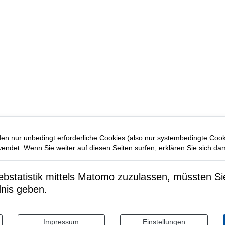
en nur unbedingt erforderliche Cookies (also nur systembedingte Coo
ndet. Wenn Sie weiter auf diesen Seiten surfen, erklären Sie sich dam
statistik mittels Matomo zuzulassen, müssten Sie 
dnis geben.
Impressum
Einstellungen