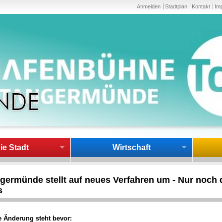
Anmelden
Stadtplan
Kontakt
Im
ie Stadt
Wirtschaft
germünde stellt auf neues Verfahren um - Nur noch d
s
e Änderung steht bevor: