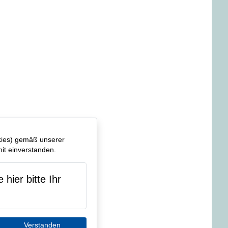
kies) gemäß unserer
it einverstanden.
hier bitte Ihr
Verstanden