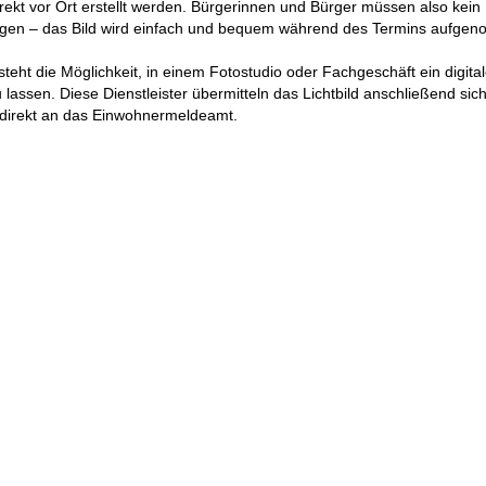
direkt vor Ort erstellt werden. Bürgerinnen und Bürger müssen also kein
ngen – das Bild wird einfach und bequem während des Termins aufge
esteht die Möglichkeit, in einem Fotostudio oder Fachgeschäft ein digita
u lassen. Diese Dienstleister übermitteln das Lichtbild anschließend sic
 direkt an das Einwohnermeldeamt.