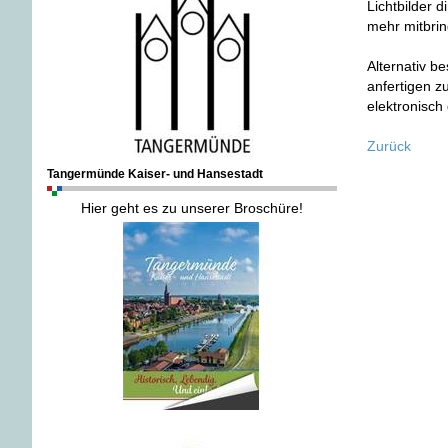
Lichtbilder 
mehr mitbri
Alternativ b
anfertigen z
elektronisch
Zurück
Tangermünde Kaiser- und Hansestadt
Hier geht es zu unserer Broschüre!
.