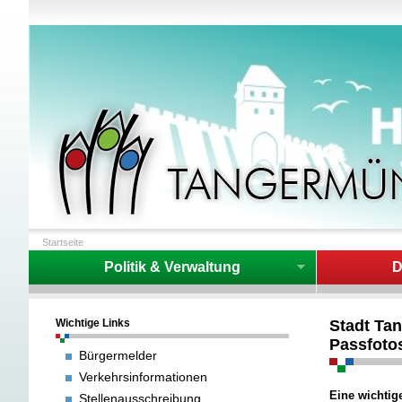
Startseite
Politik & Verwaltung
D
Wichtige Links
Stadt Tan
Passfoto
Bürgermelder
Verkehrsinformationen
Eine wichtig
Stellenausschreibung