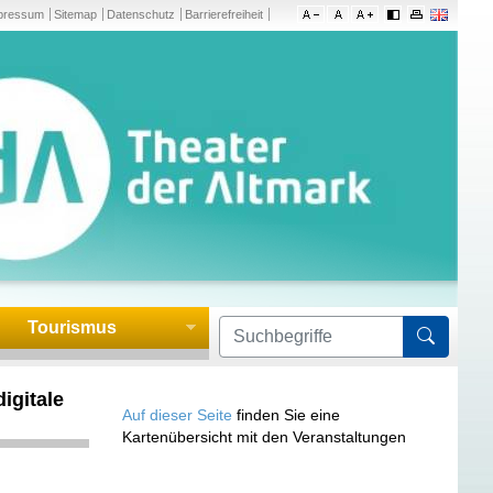
pressum
Sitemap
Datenschutz
Barrierefreiheit
Tourismus
Formula
igitale
Auf dieser Seite
finden Sie eine
Kartenübersicht mit den Veranstaltungen