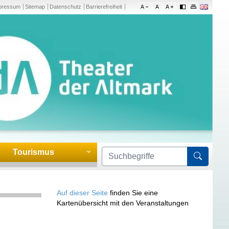
pressum
Sitemap
Datenschutz
Barrierefreiheit
Tourismus
Formula
Auf dieser Seite
finden Sie eine
Kartenübersicht mit den Veranstaltungen