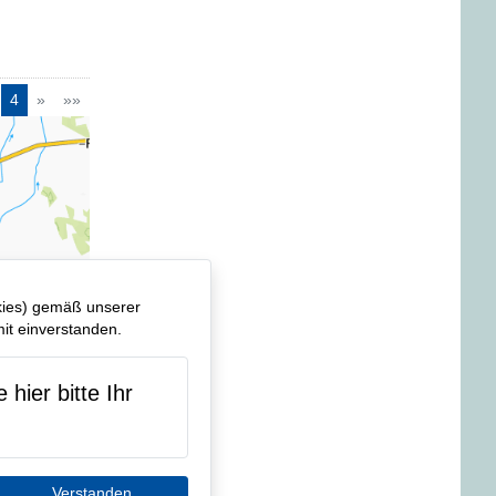
4
»
»»
kies) gemäß unserer
it einverstanden.
hier bitte Ihr
Verstanden