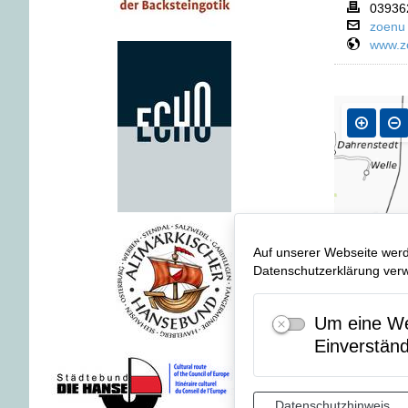
03936
zoenu 
www.z
Auf unserer Webseite werd
Datenschutzerklärung verwe
Um eine Web
Einverstän
Datenschutzhinweis