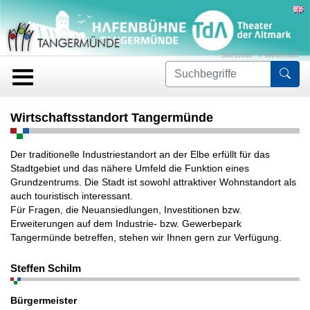
Startseite
»
Wirtschaft
For
Wirtschaftsstandort Tangermünde
Der traditionelle Industriestandort an der Elbe erfüllt für das
Stadtgebiet und das nähere Umfeld die Funktion eines
Grundzentrums. Die Stadt ist sowohl attraktiver Wohnstandort als
auch touristisch interessant.
Für Fragen, die Neuansiedlungen, Investitionen bzw.
Erweiterungen auf dem Industrie- bzw. Gewerbepark
Tangermünde betreffen, stehen wir Ihnen gern zur Verfügung.
Steffen Schilm
Bürgermeister