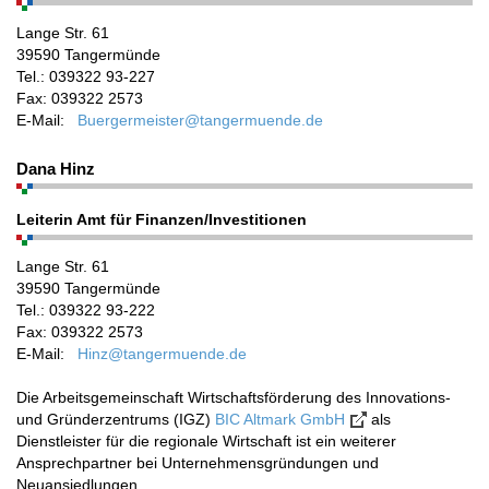
Lange Str. 61
39590 Tangermünde
Tel.: 039322 93-227
Fax: 039322 2573
E-Mail:
Buergermeister@tangermuende.de
Dana Hinz
Leiterin Amt für Finanzen/Investitionen
Lange Str. 61
39590 Tangermünde
Tel.: 039322 93-222
Fax: 039322 2573
E-Mail:
Hinz@tangermuende.de
Die Arbeitsgemeinschaft Wirtschaftsförderung des Innovations-
und Gründerzentrums (IGZ)
BIC Altmark GmbH
als
Dienstleister für die regionale Wirtschaft ist ein weiterer
Ansprechpartner bei Unternehmensgründungen und
Neuansiedlungen.