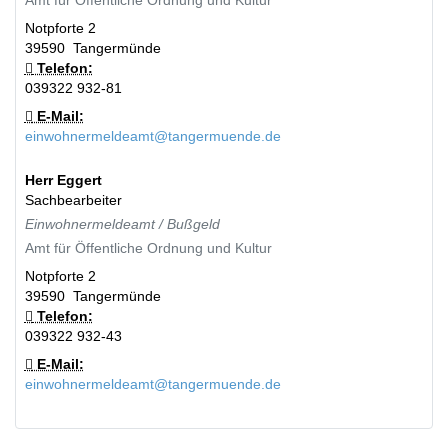
Amt für Öffentliche Ordnung und Kultur
Notpforte 2
39590
Tangermünde
Telefon:
039322 932-81
E-Mail:
einwohnermeldeamt@tangermuende.de
Herr
Eggert
Sachbearbeiter
Einwohnermeldeamt / Bußgeld
Amt für Öffentliche Ordnung und Kultur
Notpforte 2
39590
Tangermünde
Telefon:
039322 932-43
E-Mail:
einwohnermeldeamt@tangermuende.de