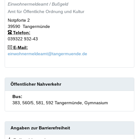
Einwohnermeldeamt / Bußgeld
Amt für Öffentliche Ordnung und Kultur
Notpforte 2
39590
Tangermünde
Telefon:
039322 932-43
E-Mail:
einwohnermeldeamt@tangermuende.de
Öffentlicher Nahverkehr
Bus:
383, 560/5, 581, 592 Tangermünde, Gymnasium
Angaben zur Barrierefreiheit