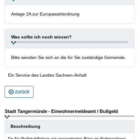
Anlage 2A zur Europawahlordnung
Was sollte ich noch wissen?
Bitte wenden Sie sich an die für Sie zuständige Gemeinde.
Ein Service des Landes Sachsen-Anhalt
zurück
Stadt Tangermünde - Einwohnermeldeamt / Bußgeld
Beschreibung
Da für Rollstuhlfahrer ein gesondertes Büro im Erdgeschoss