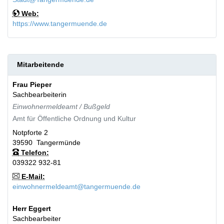
Web:
https://www.tangermuende.de
Mitarbeitende
Frau
Pieper
Sachbearbeiterin
Einwohnermeldeamt / Bußgeld
Amt für Öffentliche Ordnung und Kultur
Notpforte 2
39590
Tangermünde
Telefon:
039322 932-81
E-Mail:
einwohnermeldeamt@tangermuende.de
Herr
Eggert
Sachbearbeiter