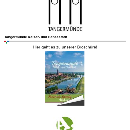
Tangermünde Kaiser- und Hansestadt
Hier geht es zu unserer Broschüre!
.