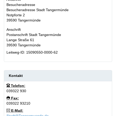
Besucheradresse
Besucheradresse Stadt Tangermünde
Notpforte 2
39590
Tangermünde
Anschrift
Postanschrift Stadt Tangermünde
Lange Straße 61
39590
Tangermünde
Leitweg-ID: 15090550-0000-62
Kontakt
Telefon:
039322 930
Fax:
039322 93210
E-Mail:
Stadt@Tangermuende.de