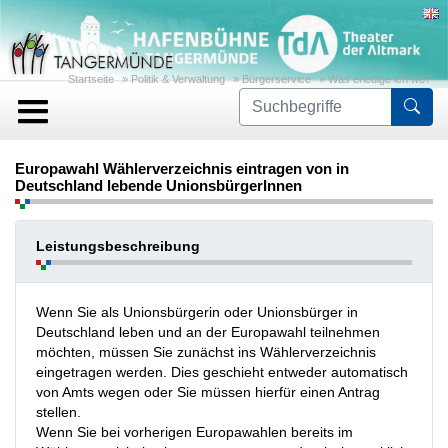
Startseite
»
Politik & Verwaltung
»
Bürgerservice
»
Was erledige ich wo?
For
Europawahl Wählerverzeichnis eintragen von in
Deutschland lebende UnionsbürgerInnen
Leistungsbeschreibung
Wenn Sie als Unionsbürgerin oder Unionsbürger in
Deutschland leben und an der Europawahl teilnehmen
möchten, müssen Sie zunächst ins Wählerverzeichnis
eingetragen werden. Dies geschieht entweder automatisch
von Amts wegen oder Sie müssen hierfür einen Antrag
stellen.
Wenn Sie bei vorherigen Europawahlen bereits im