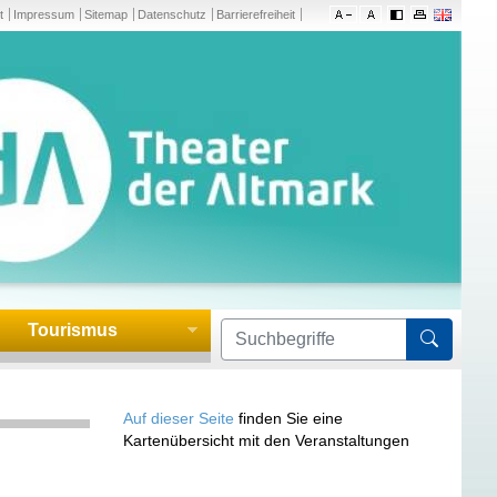
t
Impressum
Sitemap
Datenschutz
Barrierefreiheit
Tourismus
Formula
Auf dieser Seite
finden Sie eine
Kartenübersicht mit den Veranstaltungen