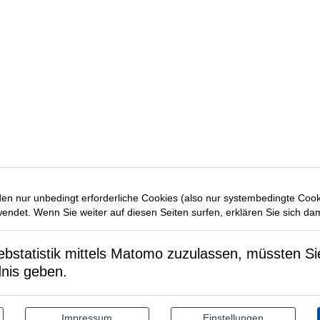
en nur unbedingt erforderliche Cookies (also nur systembedingte Coo
ndet. Wenn Sie weiter auf diesen Seiten surfen, erklären Sie sich dam
statistik mittels Matomo zuzulassen, müssten Sie 
dnis geben.
Impressum
Einstellungen