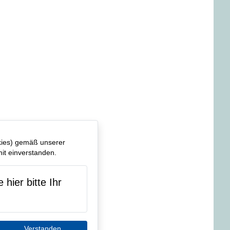
kies) gemäß unserer
it einverstanden.
hier bitte Ihr
Verstanden