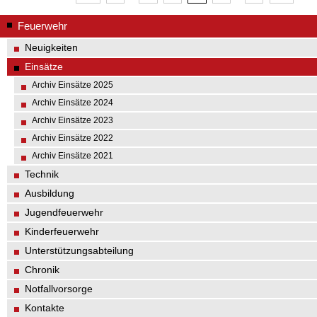
Feuerwehr
Neuigkeiten
Einsätze
Archiv Einsätze 2025
Archiv Einsätze 2024
Archiv Einsätze 2023
Archiv Einsätze 2022
Archiv Einsätze 2021
Technik
Ausbildung
Jugendfeuerwehr
Kinderfeuerwehr
Unterstützungsabteilung
Chronik
Notfallvorsorge
Kontakte