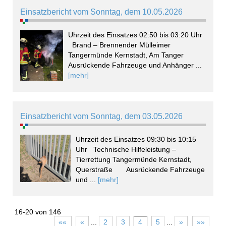
Einsatzbericht vom Sonntag, dem 10.05.2026
Uhrzeit des Einsatzes 02:50 bis 03:20 Uhr
Brand – Brennender Mülleimer
Tangermünde Kernstadt, Am Tanger
Ausrückende Fahrzeuge und Anhänger ...
[mehr]
Einsatzbericht vom Sonntag, dem 03.05.2026
Uhrzeit des Einsatzes 09:30 bis 10:15
Uhr Technische Hilfeleistung –
Tierrettung Tangermünde Kernstadt,
Querstraße Ausrückende Fahrzeuge
und ...
[mehr]
16-20 von 146
««
«
...
2
3
4
5
...
»
»»