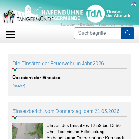
Startseite
»
Die Stadt
»
Feuerwehr
»
Einsätze
For
Die Einsätze der Feuerwehr im Jahr 2026
Übersicht der Einsätze
[mehr]
Einsatzbericht vom Donnerstag, dem 21.05.2026
Uhrzeit des Einsatzes 12:59 bis 13:50
Uhr Technische Hilfeleistung –
Astbeseitigung Tangermünde Kernstadt,