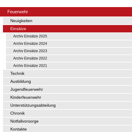
Feuerwehr
Neuigkeiten
Einsätze
Archiv Einsätze 2025
Archiv Einsätze 2024
Archiv Einsätze 2023
Archiv Einsätze 2022
Archiv Einsätze 2021
Technik
Ausbildung
Jugendfeuerwehr
Kinderfeuerwehr
Unterstützungsabteilung
Chronik
Notfallvorsorge
Kontakte