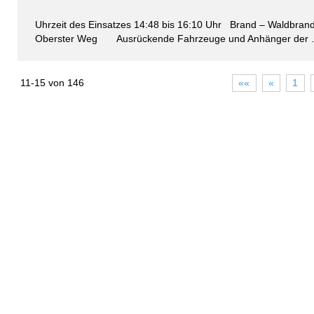
Uhrzeit des Einsatzes 14:48 bis 16:10 Uhr Brand – Waldbran
Oberster Weg Ausrückende Fahrzeuge und Anhänger der .
11-15 von 146
««
«
1